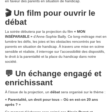
en faveur des parents en situation de handicap.
🎬
Un film pour ouvrir le
débat
La soirée débutera par la projection du film
« MON
INSÉPARABLE »
d’Anne-Sophie Bailly. Ce long-métrage met en
lumière les défis, les joies et les obstacles rencontrés par les
parents en situation de handicap. À travers une mise en scène
sensible et réaliste, il interroge sur l’accessibilité des dispositifs,
le droit à la parentalité et la place du handicap dans notre
société.
💬
Un échange engagé et
enrichissant
À l’issue de la projection, un
débat
sera organisé sur le thème :
« Parentalité, un droit pour tous – Où en est-on 20 ans
après ? »
Ce moment d’échange sera animé par
Alexia Perret et