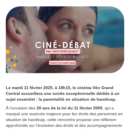
Le mardi 11 février 2025, à 18h15, le cinéma Véo Grand
Central accueillera une soirée exceptionnelle dédiée à un
sujet essentiel : la parentalité en situation de handicap.
À l’occasion des
20 ans de la loi du 11 février 2005
, qui a
marqué une avancée majeure pour les droits des personnes en
situation de handicap, cette rencontre propose une réflexion
approfondie sur l’évolution des droits et des accompagnements