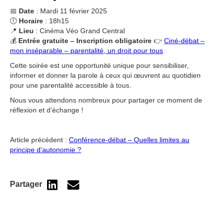
📅
Date
: Mardi 11 février 2025
🕕
Horaire
: 18h15
📍
Lieu
: Cinéma Véo Grand Central
💰
Entrée gratuite – Inscription obligatoire
👉
Ciné-débat –
mon inséparable – parentalité, un droit pour tous
Cette soirée est une opportunité unique pour sensibiliser,
informer et donner la parole à ceux qui œuvrent au quotidien
pour une parentalité accessible à tous.
Nous vous attendons nombreux pour partager ce moment de
réflexion et d’échange !
Article précédent :
Conférence-débat – Quelles limites au
principe d’autonomie ?
Partager