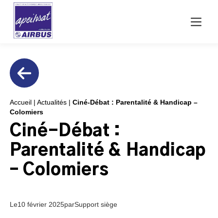
Accueil
|
Actualités
|
Ciné-Débat : Parentalité & Handicap –
Colomiers
Ciné-Débat :
Parentalité & Handicap
– Colomiers
Le
10 février 2025
par
Support siège